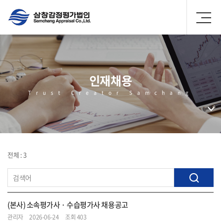
인재채용
Trust Creator Samchang
인재채용
전체 : 3
(본사) 소속평가사 · 수습평가사 채용공고
관리자
2026-06-24
조회 403