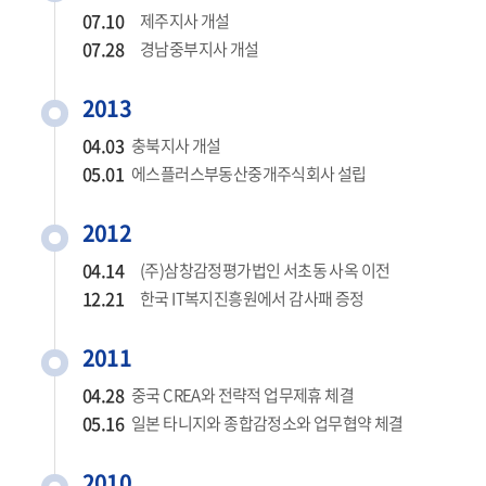
07.10
제주지사 개설
07.28
경남중부지사 개설
2013
04.03
충북지사 개설
05.01
에스플러스부동산중개주식회사 설립
2012
04.14
(주)삼창감정평가법인 서초동 사옥 이전
12.21
한국 IT복지진흥원에서 감사패 증정
2011
04.28
중국 CREA와 전략적 업무제휴 체결
05.16
일본 타니지와 종합감정소와 업무협약 체결
2010