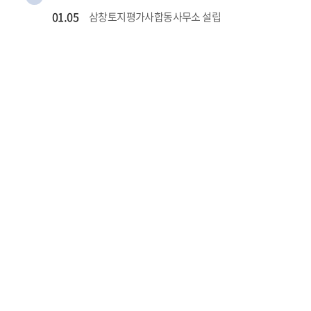
01.05
삼창토지평가사합동사무소 설립