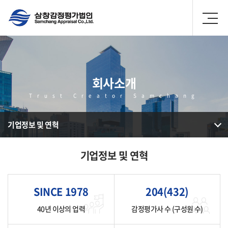
회사소개
Trust Creator Samchang
기업정보 및 연혁
기업정보 및 연혁
SINCE 1978
204(432)
40년 이상의 업력
감정평가사 수 (구성원 수)