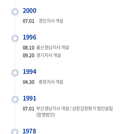
2000
07.01
경인지사 개설
1996
08.10
울산경남지사 개설
09.20
경기지사 개설
1994
04.30
충정지사 개설
1991
07.01
부산경남지사 개설 / 삼창감정평가 법인설립
(합명법인)
1978