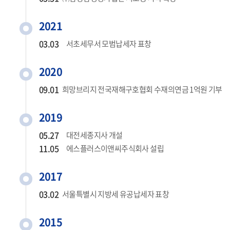
2021
03.03
서초세무서 모범납세자 표창
2020
09.01
희망브리지 전국재해구호협회 수재의연금 1억원 기부
2019
05.27
대전세종지사 개설
11.05
에스플러스이앤씨주식회사 설립
2017
03.02
서울특별시 지방세 유공납세자 표창
2015