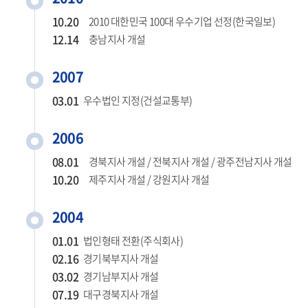
10.20
2010 대한민국 100대 우수기업 선정(한국일보)
12.14
충남지사 개설
2007
03.01
우수법인 지정(건설교통부)
2006
08.01
경북지사 개설 / 전북지사 개설 / 광주전남지사 개설
10.20
제주지사 개설 / 강원지사 개설
2004
01.01
법인형태 전환(주식회사)
02.16
경기북부지사 개설
03.02
경기남부지사 개설
07.19
대구경북지사 개설