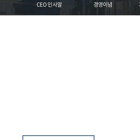
CEO 인사말
경영이념