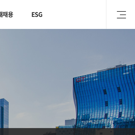
재채용
ESG