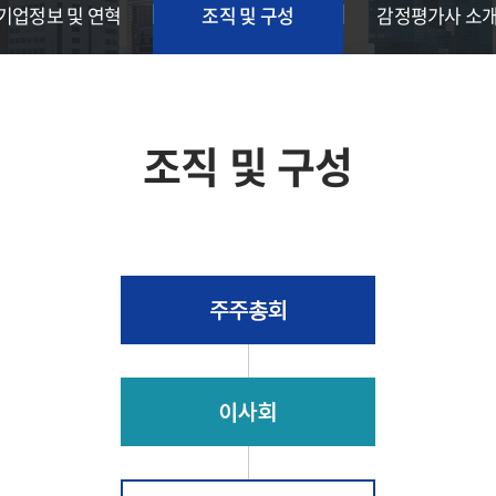
기업정보 및 연혁
조직 및 구성
감정평가사 소
조직 및 구성