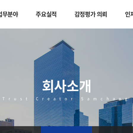
업무분야
주요실적
감정평가 의뢰
인
회사소개
Trust Creator Samchang