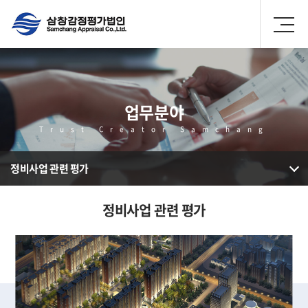
업무분야
Trust Creator Samchang
정비사업 관련 평가
정비사업 관련 평가