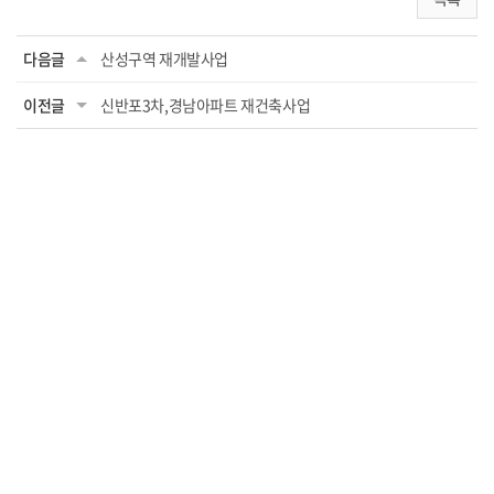
다음글
산성구역 재개발사업
이전글
신반포3차,경남아파트 재건축사업