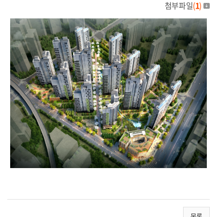
첨부파일
(
1
)
목록