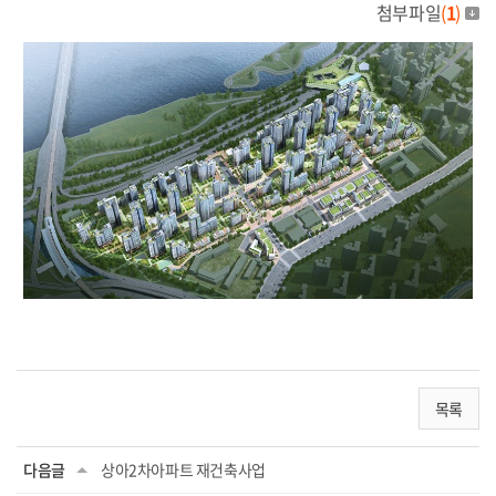
첨부파일
(
1
)
목록
다음글
상아2차아파트 재건축사업