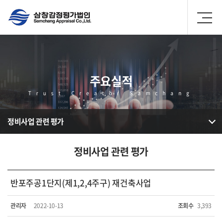
주요실적
Trust Creator Samchang
정비사업 관련 평가
정비사업 관련 평가
반포주공1단지(제1,2,4주구) 재건축사업
관리자
2022-10-13
조회수
3,393