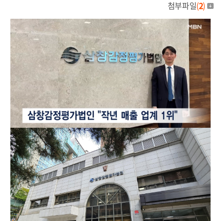
첨부파일
(
2
)