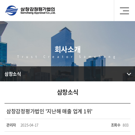
회사소개
Trust Creator Samchang
삼창소식
삼창소식
삼창감정평가법인 '지난해 매출 업계 1위'
관리자
2025-04-17
조회수
803