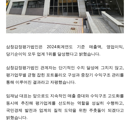
삼창감정평가법인은 2024회계연도 기준 매출액, 영업이익,
당기순이익 모두 업계 1위를 달성했다고 밝혔습니다.
삼창감정평가법인 관계자는 단기적인 수치 달성에 그치지 않고,
평가업무별 균형 잡힌 포트폴리오 구성과 중장기 수익구조 관리를
통해 이루어진 결과라고 자평했습니다.
임재남 대표는 앞으로도 지속적인 매출 증대와 수익구조 고도화를
동시에 추진해 평가업계를 선도하는 역할을 성실히 수행하고,
국민경제 발전과 업계의 질적 도약을 위한 주춧돌이 되겠다고
밝혔습니다.