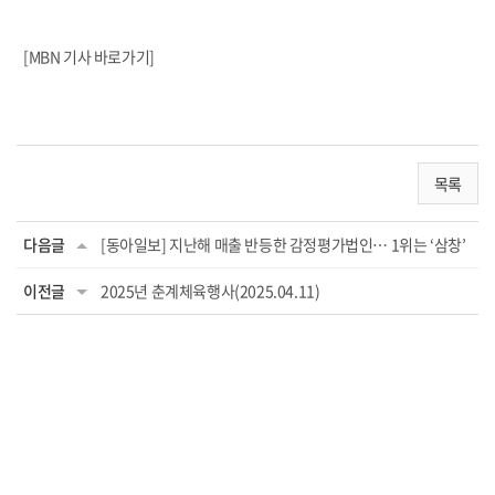
[MBN 기사 바로가기]
목록
다음글
[동아일보] 지난해 매출 반등한 감정평가법인… 1위는 ‘삼창’
이전글
2025년 춘계체육행사(2025.04.11)